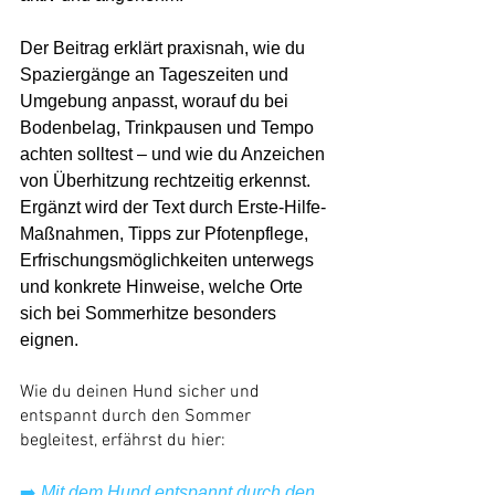
Der Beitrag erklärt praxisnah, wie du 
Spaziergänge an Tageszeiten und 
Umgebung anpasst, worauf du bei 
Bodenbelag, Trinkpausen und Tempo 
achten solltest – und wie du Anzeichen 
von Überhitzung rechtzeitig erkennst. 
Ergänzt wird der Text durch Erste-Hilfe-
Maßnahmen, Tipps zur Pfotenpflege, 
Erfrischungsmöglichkeiten unterwegs 
und konkrete Hinweise, welche Orte 
sich bei Sommerhitze besonders 
eignen.
Wie du deinen Hund sicher und 
entspannt durch den Sommer 
begleitest, erfährst du hier:
➡️ 
Mit dem Hund entspannt durch den 