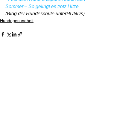
Sommer – So gelingt es trotz Hitze
(Blog der Hundeschule unterHUNDs)
Hundegesundheit
Alle ansehen
Aktuelle Beiträge