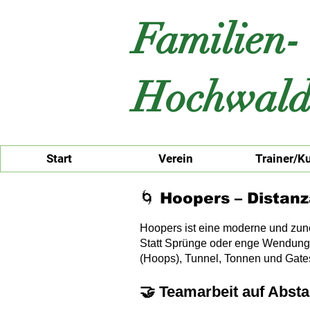
Familien-
Hochwald
Start
Verein
Trainer/K
🌀 Hoopers – Distan
Hoopers
ist eine moderne und zune
Statt Sprünge oder enge Wendungen
(Hoops), Tunnel, Tonnen und Gates
🤝 Teamarbeit auf Abst