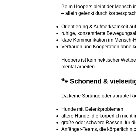
Beim Hoopers bleibt der Mensch i
– allein gelenkt durch körpersprac
Orientierung & Aufmerksamkeit auf
ruhige, konzentrierte Bewegungsa
klare Kommunikation im Mensch-
Vertrauen und Kooperation ohne kö
Hoopers ist kein hektischer Wettbe
mental arbeiten.
🐾 Schonend & vielseiti
Da keine Sprünge oder abrupte Ric
Hunde mit Gelenkproblemen
ältere Hunde, die körperlich nicht
große oder schwere Rassen, für die 
Anfänger-Teams, die körperlich nic