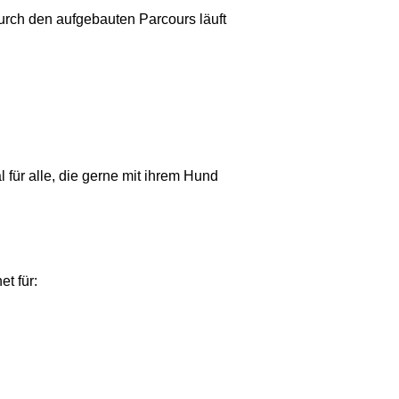
rch den aufgebauten Parcours läuft
 für alle, die gerne mit ihrem Hund
t für: