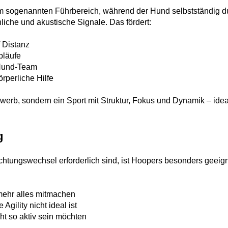
m sogenannten Führbereich, während der Hund selbstständig du
hliche und akustische Signale. Das fördert:
 Distanz
bläufe
Hund-Team
rperliche Hilfe
werb, sondern ein Sport mit Struktur, Fokus und Dynamik – ideal
g
htungswechsel erforderlich sind, ist Hoopers besonders geeigne
 mehr alles mitmachen
Agility nicht ideal ist
ht so aktiv sein möchten