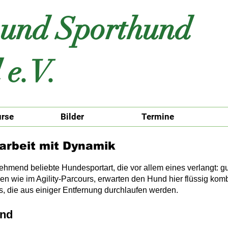
 und Sporthund
 e.V.
urse
Bilder
Termine
zarbeit mit Dynamik
hmend beliebte Hundesportart, die vor allem eines verlangt: g
 wie im Agility-Parcours, erwarten den Hund hier flüssig kom
, die aus einiger Entfernung durchlaufen werden.
and