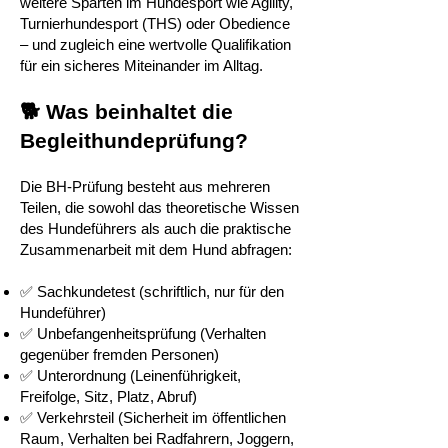
weitere Sparten im Hundesport wie Agility,
Turnierhundesport (THS) oder Obedience
– und zugleich eine wertvolle Qualifikation
für ein sicheres Miteinander im Alltag.
🐕 Was beinhaltet die
Begleithundeprüfung?
Die BH-Prüfung besteht aus mehreren
Teilen, die sowohl das theoretische Wissen
des Hundeführers als auch die praktische
Zusammenarbeit mit dem Hund abfragen:
✅ Sachkundetest (schriftlich, nur für den
Hundeführer)
✅ Unbefangenheitsprüfung (Verhalten
gegenüber fremden Personen)
✅ Unterordnung (Leinenführigkeit,
Freifolge, Sitz, Platz, Abruf)
✅ Verkehrsteil (Sicherheit im öffentlichen
Raum, Verhalten bei Radfahrern, Joggern,