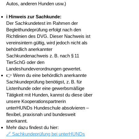
Autos, anderen Hunden usw.)
ℹ️ Hinweis zur Sachkunde:
Der Sachkundetest im Rahmen der
Begleithundeprüfung erfolgt nach den
Richtlinien des DVG. Dieser Nachweis ist
vereinsintern gültig, wird jedoch nicht als
behördlich anerkannter
Sachkundenachweis z. B. nach § 11
TierSchG oder den
Landeshundeverordnungen gewertet.
👉 Wenn du eine behördlich anerkannte
Sachkundeprüfung benötigst, z. B. für
Listenhunde oder eine gewerbsmäßige
Tätigkeit mit Hunden, kannst du diese über
unsere Kooperationspartnerin
unterHUNDs Hundeschule absolvieren –
flexibel, praxisnah und bundesweit
anerkannt.
Mehr dazu findest du hier:
🔗 Sachkundeprüfung bei unterHUNDs